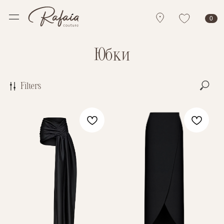
0
Юбки
Filters