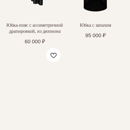
Юбка-пояс с ассиметричной
Юбка с запахом
драпировкой, из дюпиона
95 000
₽
60 000
₽