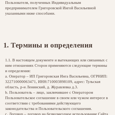
Пользователя, полученных Индивидуальным
предпринимателем Григоровской Ингой Васильевной
указанными ниже способами.
Термины и определения
1.1. В настоящем документе и вытекающих или связанных с
ним отношениях Сторон применяются следующие термины
и определения:
a. Оператор – ИП Григоровская Инга Васильевна, ОГРНИП:
322710000063471, ИНН:710003898109, адрес: Тульская
область, р-н Ленинский, д. Журавлевка д.3.
b. Пользователь – лицо, заключившее с Оператором
Пользовательское соглашение в своем или чужом интересе в
соответствии с требованиями действующего
законодательства и Пользовательского соглашения.
c. Договор – договор на безвозмездное использование Сайта