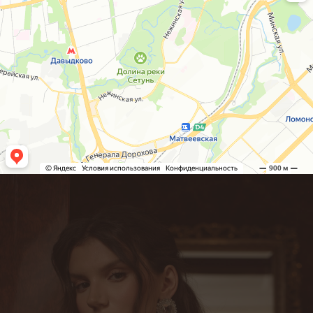
Свяжитесь
Будем рады ответить на все ваши в
нами
проконсультировать по выбору изде
Оставьте свои контактные данные, 
свяжемся в ближайшее время.