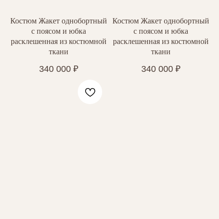
Костюм Жакет однобортный
Костюм Жакет однобортный
с поясом и юбка
с поясом и юбка
расклешенная из костюмной
расклешенная из костюмной
ткани
ткани
340 000
₽
340 000
₽