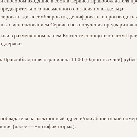
 и способом входящие в состав Сервиса Правообладателя п
 предварительного письменного согласия их владельца;
лировать, дизассемблировать, дешифровать, и производить 
исы с использованием Сервиса без получения предваритель
 или в размещенном на нем Контенте сообщите об этом Прав
поддержки.
ь Правообладателя ограничена 1 000 (Одной тысячей) рубле
вообладателя на электронный адрес и/или абонентский номер
ения (далее — «нотификаторы»).