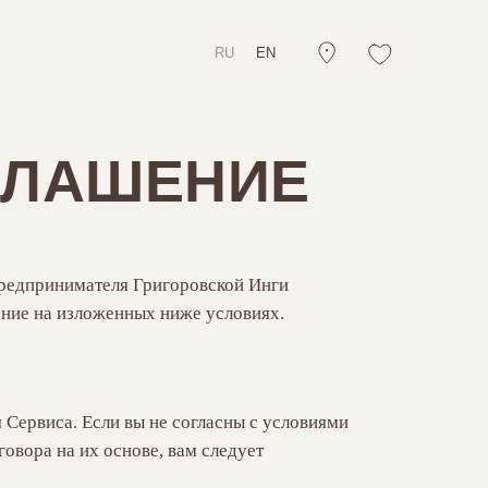
RU
EN
ГЛАШЕНИЕ
редпринимателя Григоровской Инги
ние на изложенных ниже условиях.
 Сервиса. Если вы не согласны с условиями
овора на их основе, вам следует