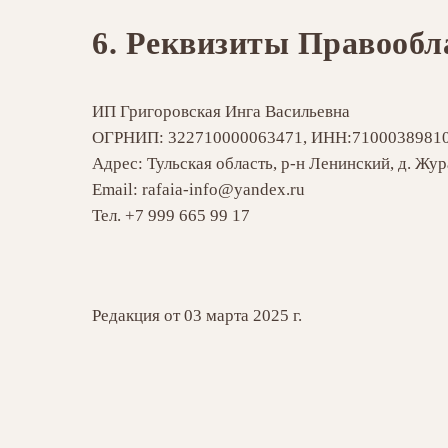
6.
Реквизиты Правообла
ИП Григоровская Инга Васильевна
ОГРНИП: 322710000063471, ИНН:7100038981
Адрес: Тульская область, р-н Ленинский, д. Жур
Email: rafaia-info@yandex.ru
Тел. +7 999 665 99 17
Редакция от 03 марта 2025 г.