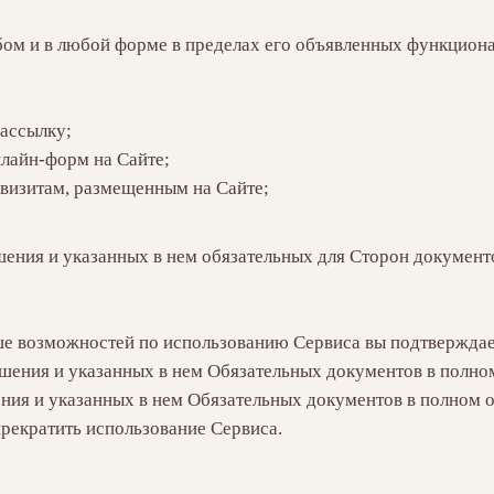
бом и в любой форме в пределах его объявленных функцион
ассылку;
лайн-форм на Сайте;
визитам, размещенным на Сайте;
шения и указанных в нем обязательных для Сторон документо
ше возможностей по использованию Сервиса вы подтверждает
шения и указанных в нем Обязательных документов в полном
ния и указанных в нем Обязательных документов в полном о
прекратить использование Сервиса.