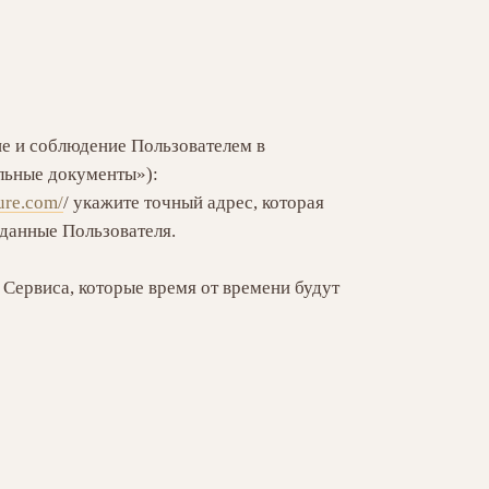
ие и соблюдение Пользователем в
льные документы»):
ture.com/
/ укажите точный адрес, которая
данные Пользователя.
 Сервиса, которые время от времени будут