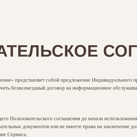
АТЕЛЬСКОЕ СО
шение» представляет собой предложение Индивидуального п
ючить безвозмездный договор на информационное обслужива
его Пользовательского соглашения до начала использования
ательных документов или не имеете права на заключение дог
ие Сервиса.