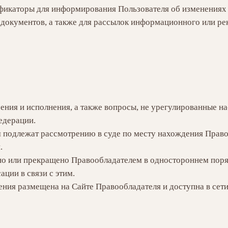
ификаторы для информирования Пользователя об изменениях
документов, а также для рассылок информационного или ре
чения и исполнения, а также вопросы, не урегулированные 
едерации.
им подлежат рассмотрению в суде по месту нахождения Прав
.
но или прекращено Правообладателем в одностороннем поря
ции в связи с этим.
ния размещена на Сайте Правообладателя и доступна в сети