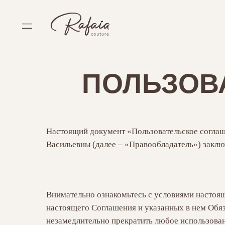
ПОЛЬЗОВ
Настоящий документ «Пользовательское согла
Васильевны (далее – «Правообладатель») закл
Внимательно ознакомьтесь с условиями настоящ
настоящего Соглашения и указанных в нем Обяз
незамедлительно прекратить любое использован