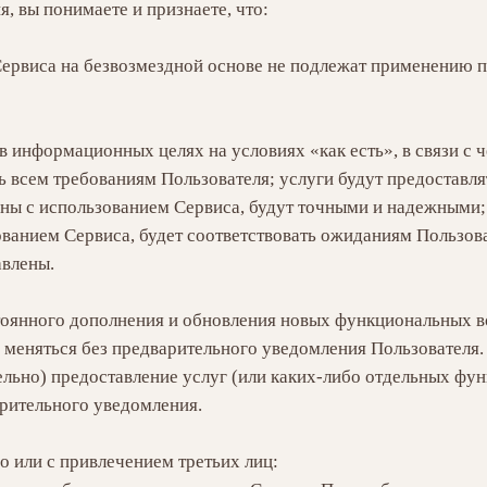
, вы понимаете и признаете, что:
ервиса на безвозмездной основе не подлежат применению п
 в информационных целях на условиях «как есть», в связи с 
ть всем требованиям Пользователя; услуги будут предоставл
ны с использованием Сервиса, будут точными и надежными; 
ванием Сервиса, будет соответствовать ожиданиям Пользова
авлены.
стоянного дополнения и обновления новых функциональных 
 меняться без предварительного уведомления Пользователя.
льно) предоставление услуг (или каких-либо отдельных фун
арительного уведомления.
но или с привлечением третьих лиц: