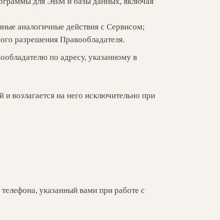
рограммы для ЭВМ и базы данных, включая
иные аналогичные действия с Сервисом;
ного разрешения Правообладателя.
ообладателю по адресу, указанному в
й и возлагается на него исключительно при
 телефона, указанный вами при работе с