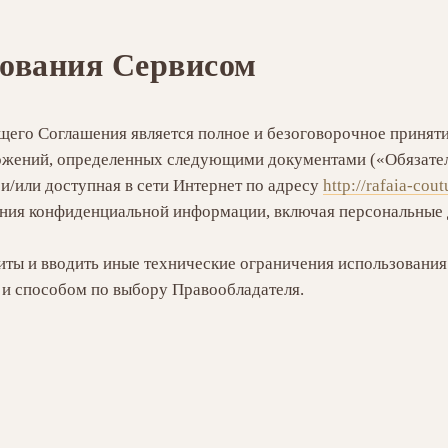
зования Сервисом
щего Соглашения является полное и безоговорочное принят
ложений, определенных следующими документами («Обязате
и/или доступная в сети Интернет по адресу
http://rafaia-cou
ания конфиденциальной информации, включая персональные 
иты и вводить иные технические ограничения использования
 и способом по выбору Правообладателя.