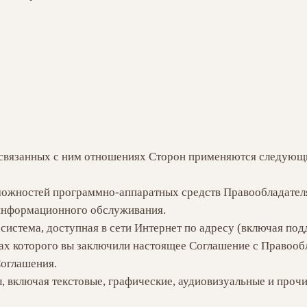
 связанных с ним отношениях Сторон применяются следующ
ожностей программно-аппаратных средств Правообладателя,
 информационного обслуживания.
истема, доступная в сети Интернет по адресу (включая поддо
есах которого вы заключили настоящее Соглашение с Правооб
Соглашения.
 включая текстовые, графические, аудиовизуальные и проч